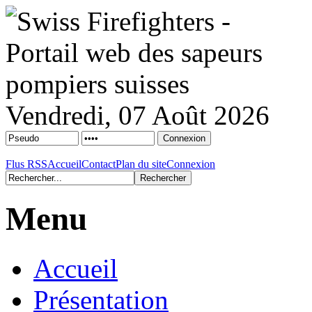
Vendredi, 07 Août 2026
Flus RSS
Accueil
Contact
Plan du site
Connexion
Menu
Accueil
Présentation