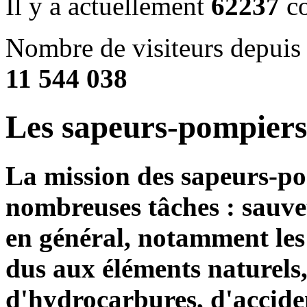
Il y a actuellement
62237
co
Nombre de visiteurs depuis 
11 544 038
Les sapeurs-pompiers
La mission des sapeurs-p
nombreuses tâches : sauveta
en général, notamment les 
dus aux éléments naturels,
d'hydrocarbures, d'accide