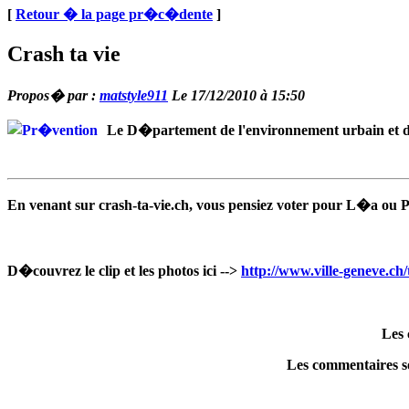
[
Retour � la page pr�c�dente
]
Crash ta vie
Propos� par :
matstyle911
Le 17/12/2010 à 15:50
Le D�partement de l'environnement urbain et de
En venant sur crash-ta-vie.ch, vous pensiez voter pour L�a ou P
D�couvrez le clip et les photos ici -->
http://www.ville-geneve.ch
Les 
Les commentaires so