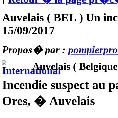
Auvelais ( BEL ) Un inc
15/09/2017
Propos� par :
pompierpro
Auvelais ( Belgique
Incendie suspect au p
Ores, � Auvelais