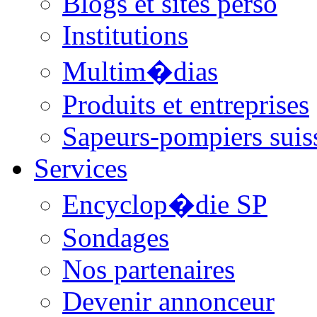
Blogs et sites perso
Institutions
Multim�dias
Produits et entreprises
Sapeurs-pompiers suis
Services
Encyclop�die SP
Sondages
Nos partenaires
Devenir annonceur