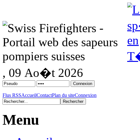
, 09 Ao�t 2026
Flus RSS
Accueil
Contact
Plan du site
Connexion
Menu