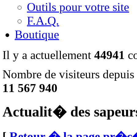
Outils pour votre site
F.A.Q.
Boutique
Il y a actuellement
44941
co
Nombre de visiteurs depuis
11 567 940
Actualit� des sapeur
[
Retour � la page pr�c