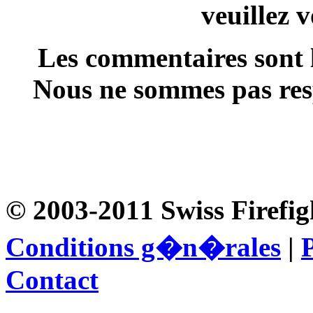
veuillez 
Les commentaires sont l
Nous ne sommes pas resp
© 2003-2011 Swiss Firefig
Conditions g�n�rales
|
P
Contact