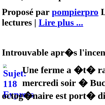
Proposé par
pompierpro
L
lectures |
Lire plus ...
Introuvable apr�s l'incen
Une ferme a �t� ra
mercredi soir � Buc
octog�naire est port� di