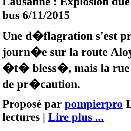
Lausanne : Explosion due
bus 6/11/2015
Une d�flagration s'est pr
journ�e sur la route Alo
�t� bless�, mais la ru
de pr�caution.
Proposé par
pompierpro
L
lectures |
Lire plus ...