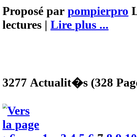
Proposé par
pompierpro
L
lectures |
Lire plus ...
3277 Actualit�s (328 Page