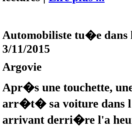
Automobiliste tu�e dans 
3/11/2015
Argovie
Apr�s une touchette, une
arr�t� sa voiture dans l
arrivant derri�re l'a heu