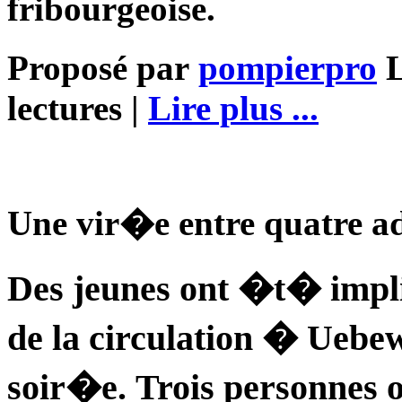
fribourgeoise.
Proposé par
pompierpro
L
lectures |
Lire plus ...
Une vir�e entre quatre a
Des jeunes ont �t� impl
de la circulation � Uebe
soir�e. Trois personnes