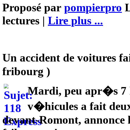
Proposé par
pompierpro
L
lectures |
Lire plus ...
Un accident de voitures fa
fribourg )
Mardi, peu apr�s 7 he
v�hicules a fait deu
devant-Romont, annonce l