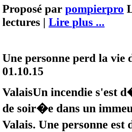
Proposé par
pompierpro
L
lectures |
Lire plus ...
Une personne perd la vie 
01.10.15
ValaisUn incendie s'est
de soir�e dans un immeu
Valais. Une personne e