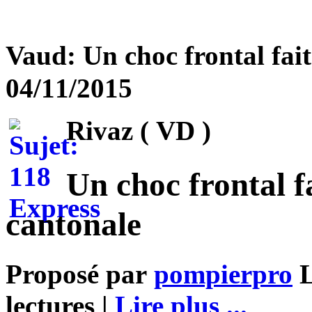
Vaud: Un choc frontal fait
04/11/2015
Rivaz ( VD )
Un choc frontal f
cantonale
Proposé par
pompierpro
L
lectures |
Lire plus ...