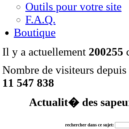
Outils pour votre site
F.A.Q.
Boutique
Il y a actuellement
200255
c
Nombre de visiteurs depuis
11 547 838
Actualit� des sapeu
rechercher dans ce sujet: