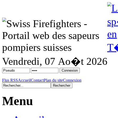
Vendredi, 07 Ao�t 2026
Flus RSS
Accueil
Contact
Plan du site
Connexion
Menu