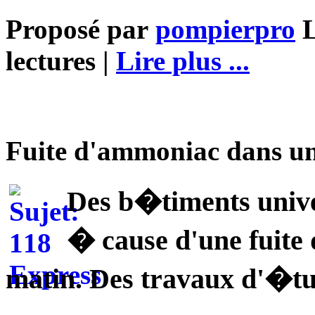
Proposé par
pompierpro
L
lectures |
Lire plus ...
Fuite d'ammoniac dans u
Des b�timents univ
� cause d'une fuit
matin. Des travaux d'�tud