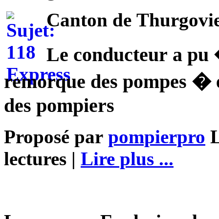
Canton de Thurgovi
Le conducteur a pu 
remorque des pompes � es
des pompiers
Proposé par
pompierpro
L
lectures |
Lire plus ...