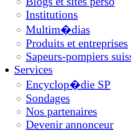
Blogs et sites perso
Institutions
Multim�dias
Produits et entreprises
Sapeurs-pompiers suis
Services
Encyclop�die SP
Sondages
Nos partenaires
Devenir annonceur