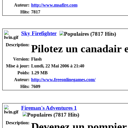
Auteur:
http://www.msafire.com
Hits:
7817
Sky Firefighter
Description:
Pilotez un canadair e
Version:
Flash
Mise à jour:
Lundi, 22 Mai 2006 à 21:40
Poids:
1.29 MB
Auteur:
http://www.freeonlinegames.com/
Hits:
7609
Fireman's Adventures 1
Description:
Devenez un pompier 