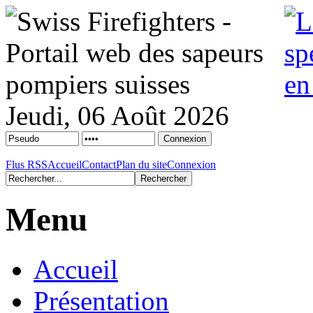
Jeudi, 06 Août 2026
Flus RSS
Accueil
Contact
Plan du site
Connexion
Menu
Accueil
Présentation