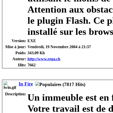
Attention aux obstac
le plugin Flash. Ce 
installé sur les brow
Version:
EXE
Mise à jour:
Vendredi, 19 Novembre 2004 à 21:37
Poids:
343.09 Kb
Auteur:
http://www.rega.ch
Hits:
7662
In Fire
Description:
Un immeuble est en f
Votre travail est de 