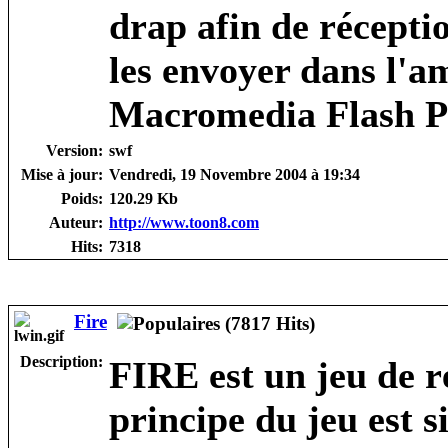
drap afin de récepti
les envoyer dans l'a
Macromedia Flash P
Version:
swf
Mise à jour:
Vendredi, 19 Novembre 2004 à 19:34
Poids:
120.29 Kb
Auteur:
http://www.toon8.com
Hits:
7318
Fire
Description:
FIRE est un jeu de r
principe du jeu est s