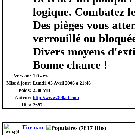
logique. Combatez le
Des pièges vous atten
verrouillé ou bloquée
Divers moyens d'exti
Bonne chance !
Version:
1.0 - exe
Mise à jour:
Lundi, 03 Avril 2006 à 21:46
Poids:
2.38 MB
Auteur:
http://www.300ad.com
Hits:
7697
Fireman