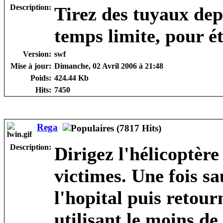
Description:
Tirez des tuyaux dep
temps limite, pour ét
Version:
swf
Mise à jour:
Dimanche, 02 Avril 2006 à 21:48
Poids:
424.44 Kb
Hits:
7450
Rega
Description:
Dirigez l'hélicoptère
victimes. Une fois s
l'hopital puis retour
utilisant le moins de