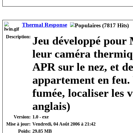
Thermal Response
Description:
Jeu développé pour
leur caméra thermiqu
APR sur le nez, et d
appartement en feu. 
fumée, localiser les v
anglais)
Version:
1.0 - exe
Mise à jour:
Vendredi, 04 Août 2006 à 21:42
Poids:
29.85 MB