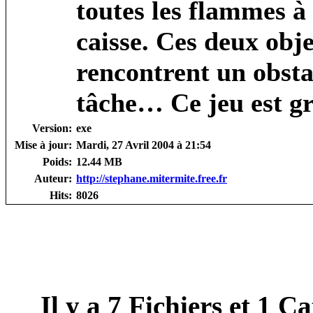
toutes les flammes à 
caisse. Ces deux obje
rencontrent un obsta
tâche… Ce jeu est gra
Version:
exe
Mise à jour:
Mardi, 27 Avril 2004 à 21:54
Poids:
12.44 MB
Auteur:
http://stephane.mitermite.free.fr
Hits:
8026
Il y a
7
Fichiers et
1
Cat