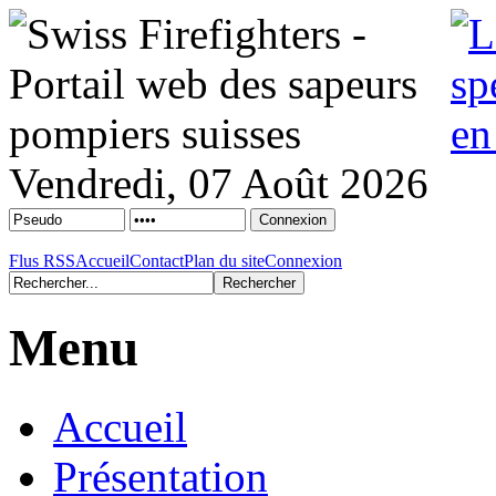
Vendredi, 07 Août 2026
Flus RSS
Accueil
Contact
Plan du site
Connexion
Menu
Accueil
Présentation