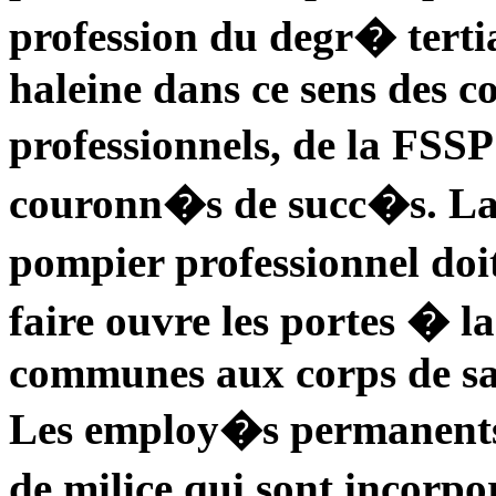
profession du degr� terti
haleine dans ce sens des 
professionnels, de la FS
couronn�s de succ�s. La 
pompier professionnel doi
faire ouvre les portes � 
communes aux corps de sa
Les employ�s permanents
de milice qui sont incorp