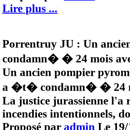
Lire plus ...
Porrentruy JU : Un anci
condamn� � 24 mois avec
Un ancien pompier pyrom
a �t� condamn� � 24 moi
La justice jurassienne l'a
incendies intentionnels, d
Proposé par
admin
Le 19/1