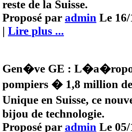
reste de la Suisse.
Proposé par
admin
Le 16/1
|
Lire plus ...
Gen�ve GE : L�a�roport
pompiers � 1,8 million de
Unique en Suisse, ce nouv
bijou de technologie.
Proposé par
admin
Le 05/1