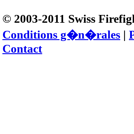
© 2003-2011 Swiss Firefig
Conditions g�n�rales
|
P
Contact