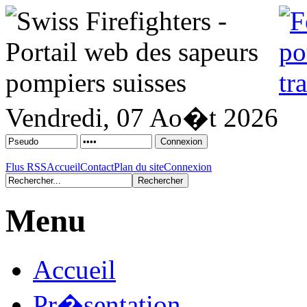
Vendredi, 07 Ao�t 2026
Flus RSS
Accueil
Contact
Plan du site
Connexion
Menu
Accueil
Pr�sentation