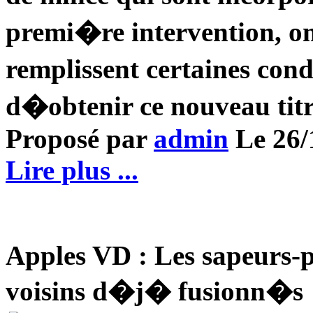
premi�re intervention, ont
remplissent certaines cond
d�obtenir ce nouveau titr
Proposé par
admin
Le 26/1
Lire plus ...
Apples VD : Les sapeurs-p
voisins d�j� fusionn�s