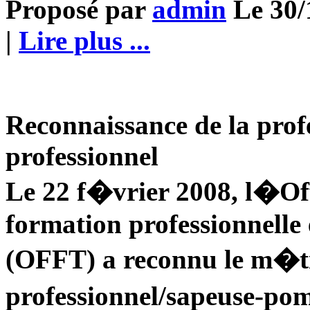
Proposé par
admin
Le 30/1
|
Lire plus ...
Reconnaissance de la prof
professionnel
Le 22 f�vrier 2008, l�Of
formation professionnelle 
(OFFT) a reconnu le m�ti
professionnel/sapeuse-po