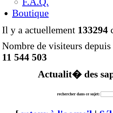
F.A.Q.
Boutique
Il y a actuellement
133294
c
Nombre de visiteurs depuis 
11 544 503
Actualit� des sap
rechercher dans ce sujet: