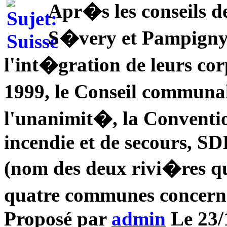
Apr�s les conseils 
S�very et Pampigny
l'int�gration de leurs co
1999, le Conseil communa
l'unanimit�, la Conventio
incendie et de secours, 
(nom des deux rivi�res qui
quatre communes concern
Proposé par
admin
Le 23/1