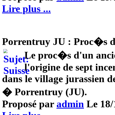
Lire plus ...
Porrentruy JU : Proc�s 
Le proc�s d'un anc
l'origine de sept inc
dans le village jurassien d
� Porrentruy (JU).
Proposé par
admin
Le 18/1