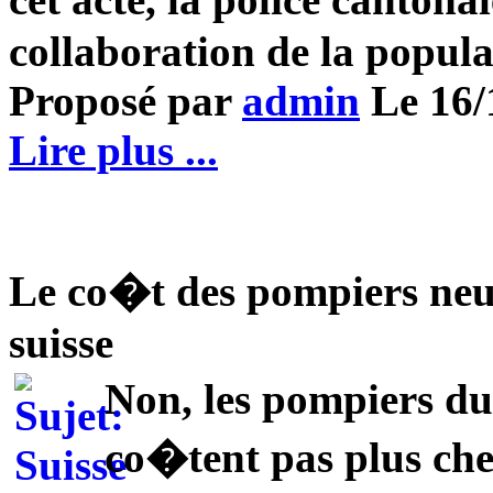
collaboration de la popula
Proposé par
admin
Le 16/1
Lire plus ...
Le co�t des pompiers neu
suisse
Non, les pompiers d
co�tent pas plus che