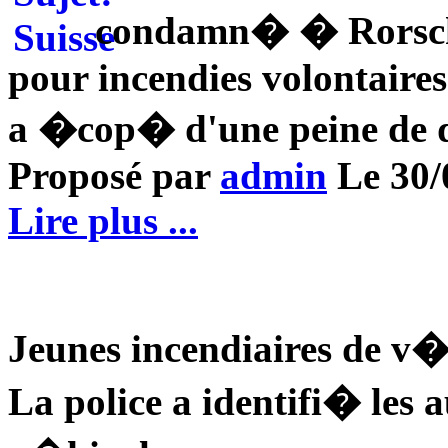
condamn� � Rorscha
pour incendies volontaires
a �cop� d'une peine de d
Proposé par
admin
Le 30/0
Lire plus ...
Jeunes incendiaires de v�
La police a identifi� les 