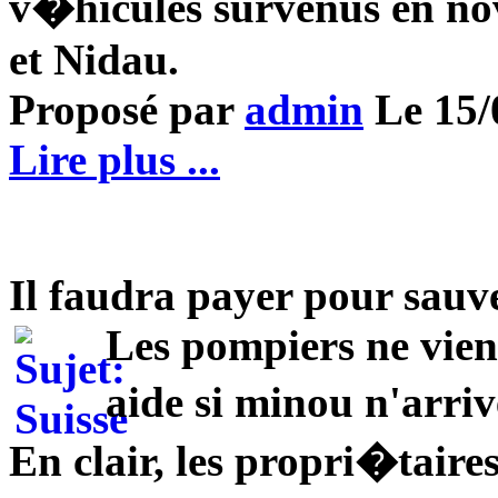
v�hicules survenus en n
et Nidau.
Proposé par
admin
Le 15/0
Lire plus ...
Il faudra payer pour sauv
Les pompiers ne vien
aide si minou n'arri
En clair, les propri�taire