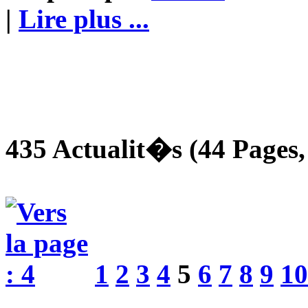
|
Lire plus ...
435 Actualit�s (44 Pages, 
1
2
3
4
5
6
7
8
9
10